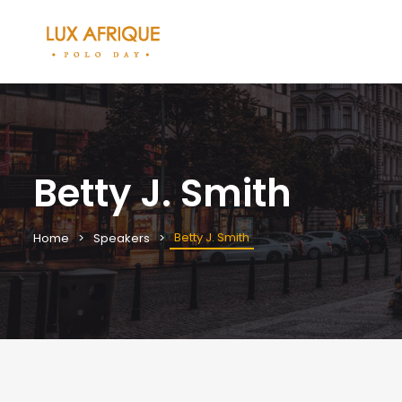
Betty J. Smith
Betty J. Smith
Home
Speakers