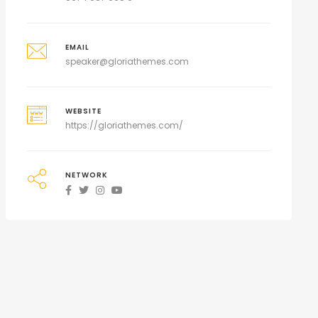
EMAIL
speaker@gloriathemes.com
WEBSITE
https://gloriathemes.com/
NETWORK