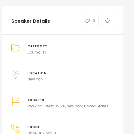
Speaker Details
0
CATEGORY
Journalist
LOCATION
New York
ADDRESS
Walking Street, 39531, New York, United States
PHONE
0674 987 665 9