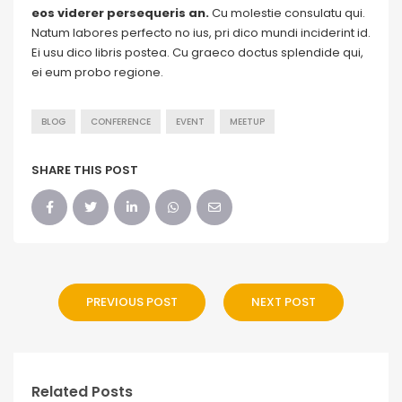
eos viderer persequeris an.
Cu molestie consulatu qui.
Natum labores perfecto no ius, pri dico mundi inciderint id.
Ei usu dico libris postea. Cu graeco doctus splendide qui,
ei eum probo regione.
BLOG
CONFERENCE
EVENT
MEETUP
SHARE THIS POST
PREVIOUS POST
NEXT POST
Related Posts