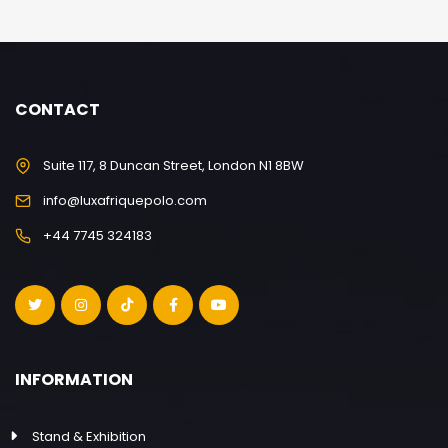
CONTACT
Suite 117, 8 Duncan Street, London N1 8BW
info@luxafriquepolo.com
+44 7745 324183
INFORMATION
Stand & Exhibition