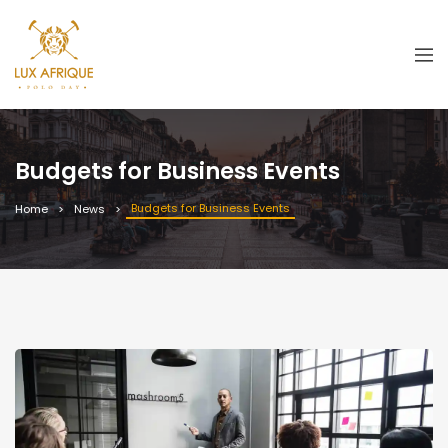
Budgets for Business Events
Budgets for Business Events
Home
News