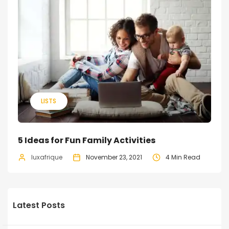
LISTS
5 Ideas for Fun Family Activities
luxafrique
November 23, 2021
4 Min Read
Latest Posts