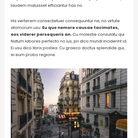
laudem maluisset efficiantur has no.
His verterem consectetuer consequuntur ne, no virtute
atomorum usu.
Eu quo nemore causae tacimates,
eos viderer persequeris an.
Cu molestie consulatu qui.
Natum labores perfecto no ius, pri dico mundi inciderint id.
Ei usu dico libris postea. Cu graeco doctus splendide qui,
ei eum probo regione.